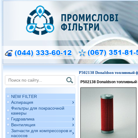
P502138 Donaldson топливный 
P502138 Donaldson топливный
NEW FILTER
Аспирация
Фильтры для покрасочной
камеры
Гидравлика
Вентиляция
Запчасти для компрессоров и
насосов