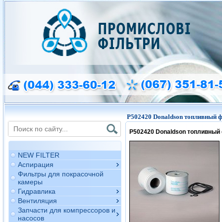
P502420 Donaldson топливный 
P502420 Donaldson топливный
NEW FILTER
Аспирация
Фильтры для покрасочной
камеры
Гидравлика
Вентиляция
Запчасти для компрессоров и
насосов