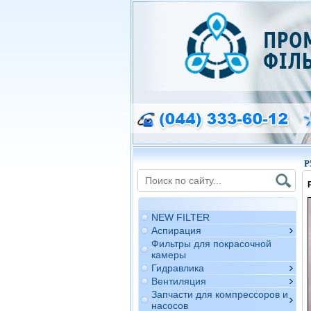
P
NEW FILTER
Аспирация
Фильтры для покрасочной
камеры
Гидравлика
Вентиляция
Запчасти для компрессоров и
насосов