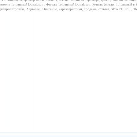
лемент Топливный Donaldson , Фильтр Топливный Donaldson, Купить фильтр
Топливный в У
непропетровске, Харькове . Описание, характеристики, продажа, отзывы, NEW FILTER ,