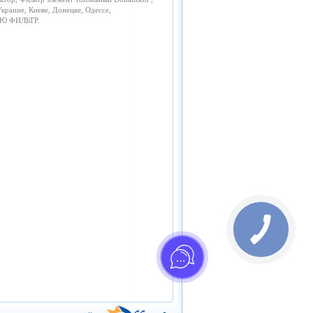
краине, Киеве, Донецке, Одессе,
НЬЮ ФИЛЬТР.