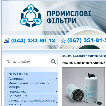
P550899 Donaldson топливный 
P550899
Donaldson топливный
NEW FILTER
Аспирация
Фильтры для покрасочной
камеры
Гидравлика
Вентиляция
Запчасти для компрессоров и
насосов