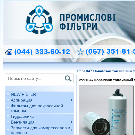
P551047 Donaldson топливный 
P551047
Donaldson топливный 
NEW FILTER
Аспирация
Фильтры для покрасочной
камеры
Гидравлика
Вентиляция
Запчасти для компрессоров и
насосов