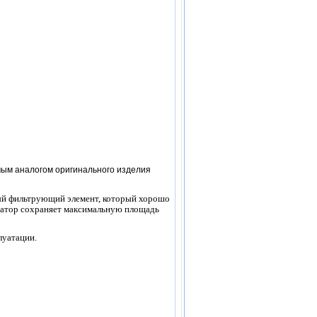
ым аналогом оригинального изделия
й фильтрующий элемент, который хорошо
ратор сохраняет максимальную площадь
луатации.