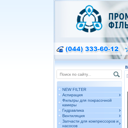
В
NEW FILTER
Аспирация
Фильтры для покрасочной
камеры
Гидравлика
Вентиляция
Запчасти для компрессоров и
насосов