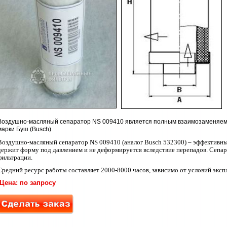
Воздушно-масляный сепаратор NS 009410 является полным взаимозаменяем
марки Буш (Busch).
Воздушно-масляный сепаратор
NS 009410 (аналог
Busch 532300) –
эффективны
держит форму под давлением и не деформируется вследствие перепадов. Сепа
фильтрации.
Средний ресурс работы составляет 2000-8000 часов, зависимо от условий эксп
Цена: по запросу