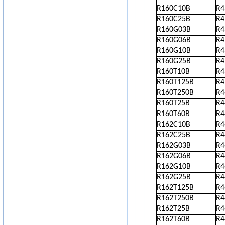
R160C10B
R
R160C25B
R
R160G03B
R
R160G06B
R
R160G10B
R
R160G25B
R
R160T10B
R
R160T125B
R
R160T250B
R
R160T25B
R
R160T60B
R
R162C10B
R
R162C25B
R
R162G03B
R
R162G06B
R
R162G10B
R
R162G25B
R
R162T125B
R
R162T250B
R
R162T25B
R
R162T60B
R