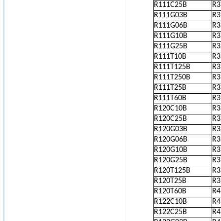
R111C25B
R
R111G03B
R
R111G06B
R
R111G10B
R
R111G25B
R
R111T10B
R
R111T125B
R
R111T250B
R
R111T25B
R
R111T60B
R
R120C10B
R
R120C25B
R
R120G03B
R
R120G06B
R
R120G10B
R
R120G25B
R
R120T125B
R
R120T25B
R
R120T60B
R
R122C10B
R
R122C25B
R