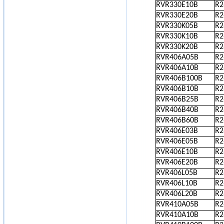
RVR330E10B
R
RVR330E20B
R
RVR330K05B
R
RVR330K10B
R
RVR330K20B
R
RVR406A05B
R
RVR406A10B
R
RVR406B100B
R
RVR406B10B
R
RVR406B25B
R
RVR406B40B
R
RVR406B60B
R
RVR406E03B
R
RVR406E05B
R
RVR406E10B
R
RVR406E20B
R
RVR406L05B
R
RVR406L10B
R
RVR406L20B
R
RVR410A05B
R
RVR410A10B
R