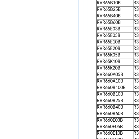
RVR65B10B
R
RVR65B25B
R
RVR65B40B
R
RVR65B60B
R
RVR65E03B
R
RVR65E05B
R
RVR65E10B
R
RVR65E20B
R
RVR65K05B
R
RVR65K10B
R
RVR65K20B
R
RVR660A05B
R
RVR660A10B
R
RVR660B100B
R
RVR660B10B
R
RVR660B25B
R
RVR660B40B
R
RVR660B60B
R
RVR660E03B
R
RVR660E05B
R
RVR660E10B
R