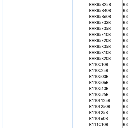
RVR85B25B
R
RVR85B40B
R
RVR85B60B
R
RVR85E03B
R
RVR85E05B
R
RVR85E10B
R
RVR85E20B
R
RVR85K05B
R
RVR85K10B
R
RVR85K20B
R
R110C10B
R
R110C25B
R
R110G03B
R
R110G06B
R
R110G10B
R
R110G25B
R
R110T125B
R
R110T250B
R
R110T25B
R
R110T60B
R
R111C10B
R