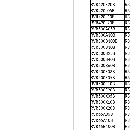
RVR420E20B
R
RVR420L05B
R
RVR420L10B
R
RVR420L20B
R
RVR500A05B
R
RVR500A10B
R
RVR500B100B
R
RVR500B10B
R
RVR500B25B
R
RVR500B40B
R
RVR500B60B
R
RVR500E03B
R
RVR500E05B
R
RVR500E10B
R
RVR500E20B
R
RVR500K05B
R
RVR500K10B
R
RVR500K20B
R
RVR65A05B
R
RVR65A10B
R
RVR65B100B
R