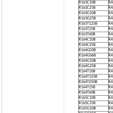
R163C10B
R
R163C25B
R
R163G10B
R
R163G25B
R
R163T125B
R
R163T25B
R
R163T60B
R
R164C10B
R4
R164C25B
R4
R164G03B
R4
R164G06B
R4
R164G10B
R4
R164G25B
R4
R164T10B
R4
R164T125B
R4
R164T250B
R4
R164T25B
R4
R164T60B
R4
R165C10B
R4
R165C25B
R4
R165G10B
R4