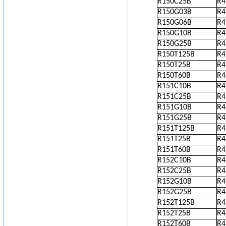
R150C25B
R
R150G03B
R
R150G06B
R
R150G10B
R
R150G25B
R
R150T125B
R
R150T25B
R
R150T60B
R
R151C10B
R
R151C25B
R
R151G10B
R
R151G25B
R
R151T125B
R
R151T25B
R
R151T60B
R
R152C10B
R
R152C25B
R
R152G10B
R
R152G25B
R
R152T125B
R
R152T25B
R
R152T60B
R