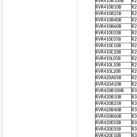
RVR410B100B
R
RVR410B10B
R
RVR410B25B
R
RVR410B40B
R
RVR410B60B
R
RVR410E03B
R
RVR410E05B
R
RVR410E10B
R
RVR410E20B
R
RVR410L05B
R
RVR410L10B
R
RVR410L20B
R
RVR420A05B
R
RVR420A10B
R
RVR420B100B
R
RVR420B10B
R
RVR420B25B
R
RVR420B40B
R
RVR420B60B
R
RVR420E03B
R
RVR420E05B
R
RVR420E10B
R