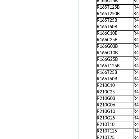
R165G25B
R4
R165T125B
R4
R165T250B
R4
R165T25B
R4
R165T60B
R4
R166C10B
R4
R166C25B
R4
R166G03B
R4
R166G10B
R4
R166G25B
R4
R166T125B
R4
R166T25B
R4
R166T60B
R4
R210C10
R4
R210C25
R4
R210G03
R4
R210G06
R4
R210G10
R4
R210G25
R4
R210T10
R4
R210T125
R4
R210T25
R4