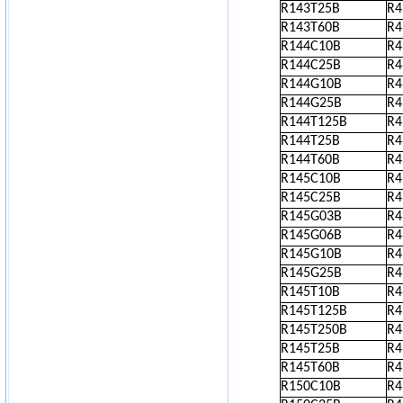
R143T25B
R
R143T60B
R
R144C10B
R
R144C25B
R
R144G10B
R
R144G25B
R
R144T125B
R
R144T25B
R
R144T60B
R
R145C10B
R
R145C25B
R
R145G03B
R
R145G06B
R
R145G10B
R
R145G25B
R
R145T10B
R
R145T125B
R
R145T250B
R
R145T25B
R
R145T60B
R
R150C10B
R