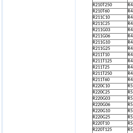
R210T250
R4
R210T60
R4
R211C10
R4
R211C25
R4
R211G03
R4
R211G06
R4
R211G10
R4
R211G25
R4
R211T10
R4
R211T125
R4
R211T25
R4
R211T250
R4
R211T60
R4
R220C10
R5
R220C25
R5
R220G03
R5
R220G06
R5
R220G10
R5
R220G25
R5
R220T10
R5
R220T125
R5