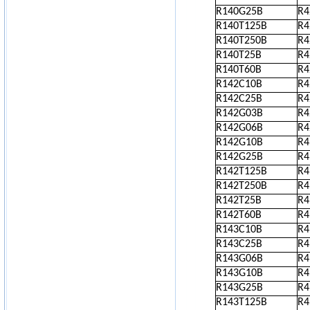
R140G25B
R
R140T125B
R
R140T250B
R
R140T25B
R
R140T60B
R
R142C10B
R
R142C25B
R
R142G03B
R
R142G06B
R
R142G10B
R
R142G25B
R
R142T125B
R
R142T250B
R
R142T25B
R
R142T60B
R
R143C10B
R
R143C25B
R
R143G06B
R
R143G10B
R
R143G25B
R
R143T125B
R