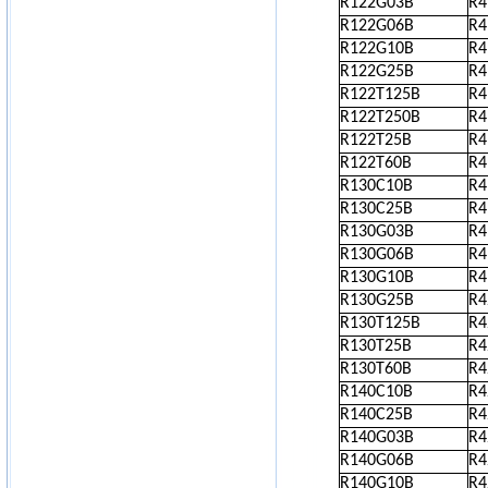
R122G03B
R
R122G06B
R
R122G10B
R
R122G25B
R
R122T125B
R
R122T250B
R
R122T25B
R
R122T60B
R
R130C10B
R
R130C25B
R
R130G03B
R
R130G06B
R
R130G10B
R
R130G25B
R
R130T125B
R
R130T25B
R
R130T60B
R
R140C10B
R
R140C25B
R
R140G03B
R
R140G06B
R
R140G10B
R