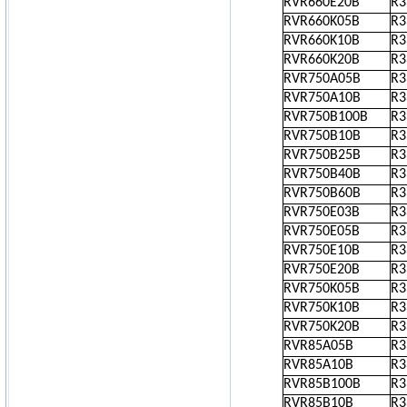
RVR660E20B
R
RVR660K05B
R
RVR660K10B
R
RVR660K20B
R
RVR750A05B
R
RVR750A10B
R
RVR750B100B
R
RVR750B10B
R
RVR750B25B
R
RVR750B40B
R
RVR750B60B
R
RVR750E03B
R
RVR750E05B
R
RVR750E10B
R
RVR750E20B
R
RVR750K05B
R
RVR750K10B
R
RVR750K20B
R
RVR85A05B
R
RVR85A10B
R
RVR85B100B
R
RVR85B10B
R