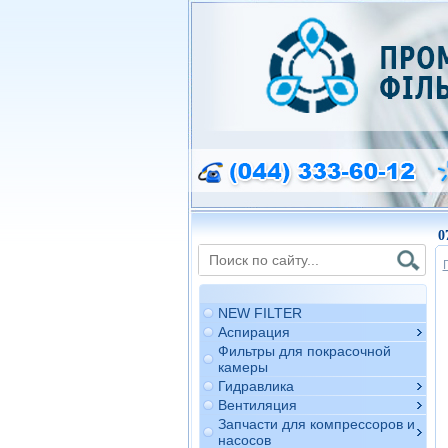
0
NEW FILTER
Аспирация
Фильтры для покрасочной
камеры
Гидравлика
Вентиляция
Запчасти для компрессоров и
насосов