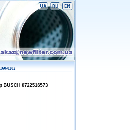
160/0202
р BUSCH 0722516573