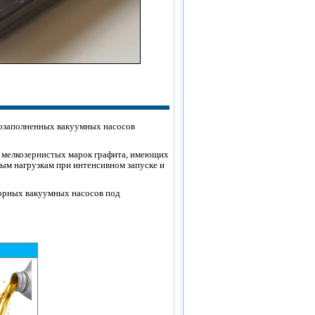
лозаполненных вакуумных насосов
 мелкозернистых марок графита, имеющих
ым нагрузкам при интенсивном запуске и
торных вакуумных насосов под