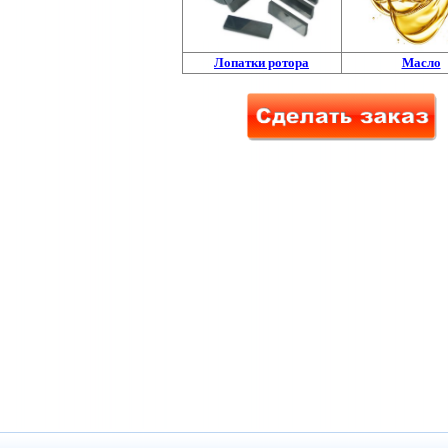
Лопатки ротора
Масло