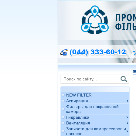
9
NEW FILTER
Аспирация
Фильтры для покрасочной
камеры
Гидравлика
Вентиляция
Запчасти для компрессоров и
насосов