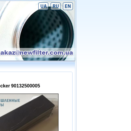
cker 90132500005