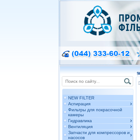
9
NEW FILTER
Аспирация
Фильтры для покрасочной
камеры
Гидравлика
Вентиляция
Запчасти для компрессоров и
насосов