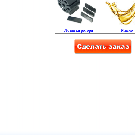
Лопатки ротора
Масло