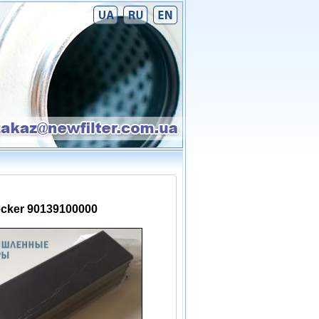
cker 90139100000