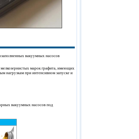
лозаполненных вакуумных насосов
 мелкозернистых марок графита, имеющих
ым нагрузкам при интенсивном запуске и
торных вакуумных насосов под