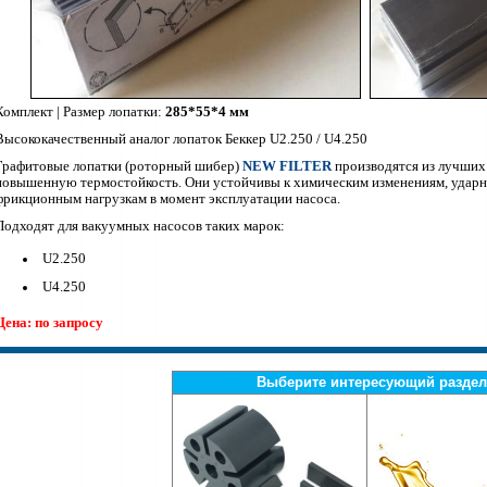
Комплект | Размер лопатки:
285*55*4 мм
Высококачественный аналог лопаток Беккер U2.250 / U4.250
Графитовые лопатки (роторный шибер)
NEW FILTER
производятся из лучших
повышенную термостойкость. Они устойчивы к химическим изменениям, ударн
фрикционным нагрузкам в момент эксплуатации насоса.
Подходят для вакуумных насосов таких марок:
U2.250
U4.250
Цена: по запросу
Выберите интересующий раздел