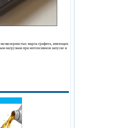
 мелкозернистых марок графита, имеющих
ым нагрузкам при интенсивном запуске и