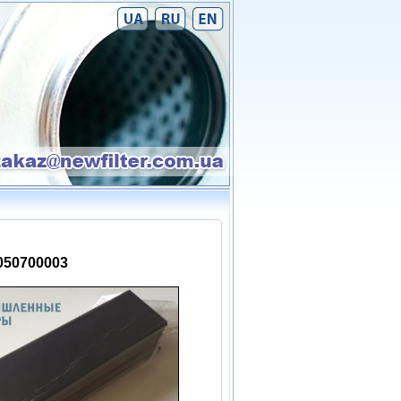
050700003