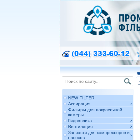
9
NEW FILTER
Аспирация
Фильтры для покрасочной
камеры
Гидравлика
Вентиляция
Запчасти для компрессоров и
насосов