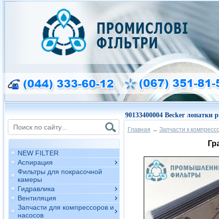
90133400004 Becker лопатки р
Главная
→
Запчасти к компресс
Гр
NEW FILTER
Аспирация
Фильтры для покрасочной
камеры
Гидравлика
Вентиляция
Запчасти для компрессоров и
насосов