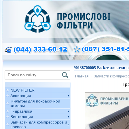
90138700005 Becker лопатки р
Главная
→
Запчасти к компресс
Гр
NEW FILTER
Аспирация
Фильтры для покрасочной
камеры
Гидравлика
Вентиляция
Запчасти для компрессоров и
насосов