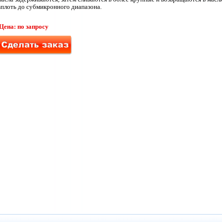
вплоть до субмикронного диапазона.
Цена: по запросу