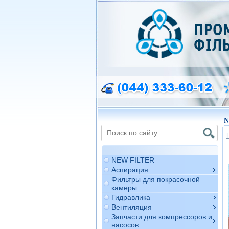
N
NEW FILTER
Аспирация
Фильтры для покрасочной
камеры
Гидравлика
Вентиляция
Запчасти для компрессоров и
насосов