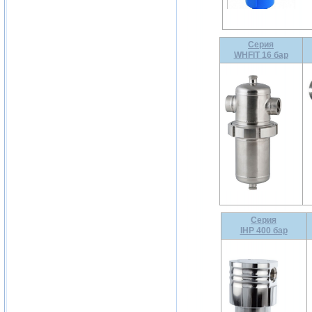
Серия
WHFIT 16 бар
Серия
IHP 400 бар