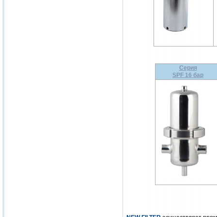
Серия
SPF 16 бар