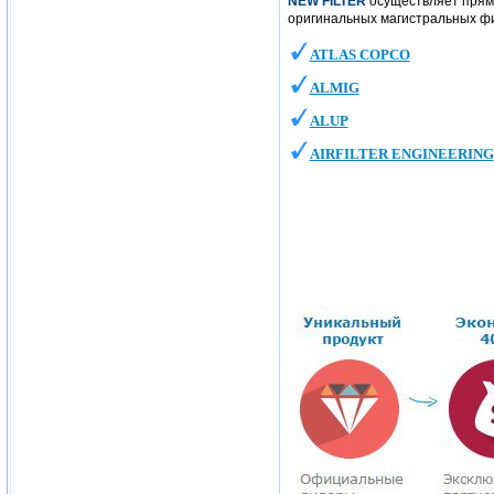
NEW FILTER
осуществляет прям
оригинальных магистральных ф
ATLAS COPCO
ALMIG
ALUP
AIRFILTER ENGINEERING