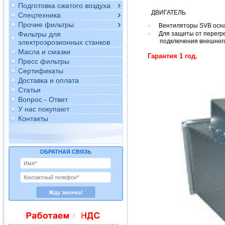
Подготовка сжатого воздуха
ДВИГАТЕЛЬ
Спецтехника
Прочие фильтры
·
Вентиляторы SVB осна
·
Для защиты от перегр
Фильтры для
подключения внешнего
электроэрозионных станков
Масла и смазки
Гарантия 1 год.
Пресс фильтры
Сертификаты
Доставка и оплата
Статьи
Вопрос - Ответ
У нас покупают
Контакты
ОБРАТНАЯ СВЯЗЬ