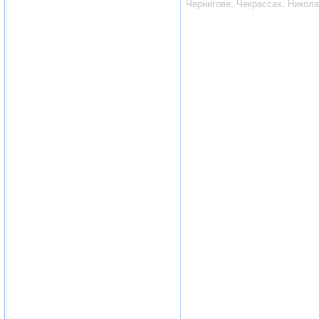
Чернигове, Чекрассах, Никола