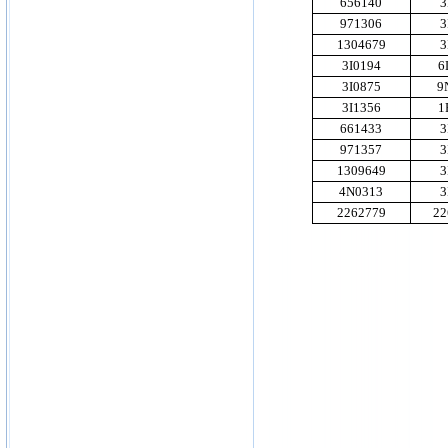
656140
3
971306
3
1304679
3
3I0194
6
3I0875
9
3I1356
1
661433
3
971357
3
1309649
3
4N0313
3
2262779
22