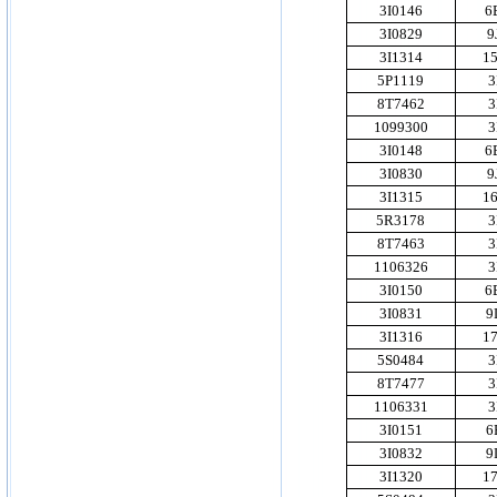
3I0146
6
3I0829
9
3I1314
1
5P1119
3
8T7462
3
1099300
3
3I0148
6
3I0830
9
3I1315
1
5R3178
3
8T7463
3
1106326
3
3I0150
6
3I0831
9
3I1316
1
5S0484
3
8T7477
3
1106331
3
3I0151
6
3I0832
9
3I1320
1