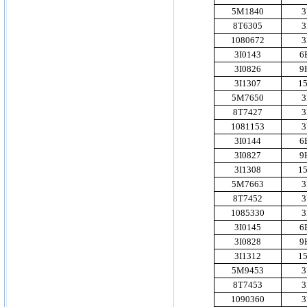
5M1840
3
8T6305
3
1080672
3
3I0143
6
3I0826
9
3I1307
1
5M7650
3
8T7427
3
1081153
3
3I0144
6
3I0827
9
3I1308
1
5M7663
3
8T7452
3
1085330
3
3I0145
6
3I0828
9
3I1312
1
5M9453
3
8T7453
3
1090360
3