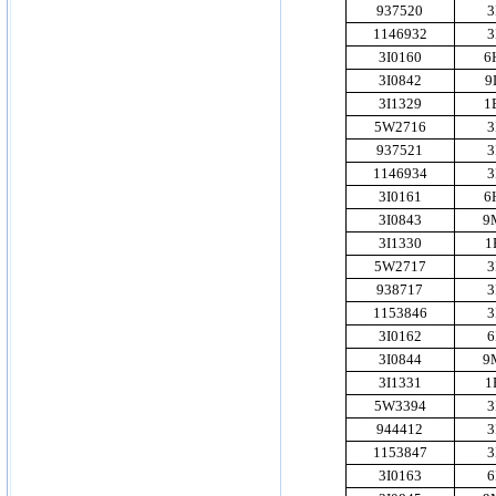
937520
3
1146932
3
3I0160
6
3I0842
9
3I1329
1
5W2716
3
937521
3
1146934
3
3I0161
6
3I0843
9
3I1330
1
5W2717
3
938717
3
1153846
3
3I0162
6
3I0844
9
3I1331
1
5W3394
3
944412
3
1153847
3
3I0163
6