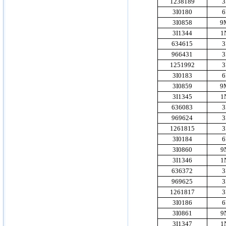
1238189
3
3I0180
6
3I0858
9
3I1344
1
634615
3
966431
3
1251992
3
3I0183
6
3I0859
9
3I1345
1
636083
3
969624
3
1261815
3
3I0184
6
3I0860
9
3I1346
1
636372
3
969625
3
1261817
3
3I0186
6
3I0861
9
3I1347
1