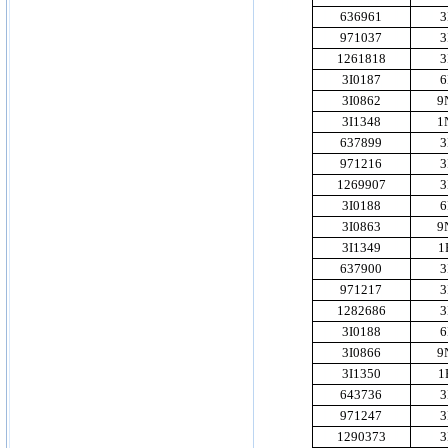
636961
3
971037
3
1261818
3
3I0187
6
3I0862
9
3I1348
1
637899
3
971216
3
1269907
3
3I0188
6
3I0863
9
3I1349
1
637900
3
971217
3
1282686
3
3I0188
6
3I0866
9
3I1350
1
643736
3
971247
3
1290373
3