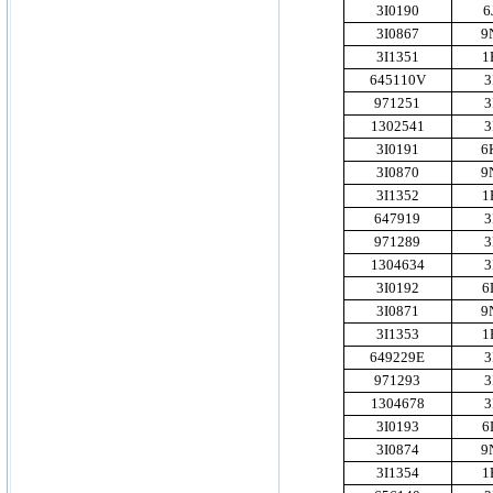
3I0190
6
3I0867
9
3I1351
1
645110V
3
971251
3
1302541
3
3I0191
6
3I0870
9
3I1352
1
647919
3
971289
3
1304634
3
3I0192
6
3I0871
9
3I1353
1
649229E
3
971293
3
1304678
3
3I0193
6
3I0874
9
3I1354
1