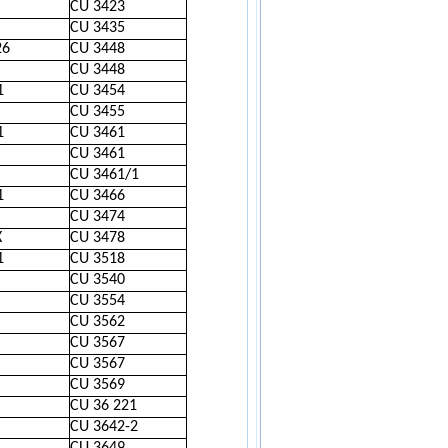
CU 3423
CU 3435
26
CU 3448
CU 3448
1
CU 3454
CU 3455
1
CU 3461
CU 3461
CU 3461/1
1
CU 3466
CU 3474
X
CU 3478
1
CU 3518
CU 3540
CU 3554
CU 3562
CU 3567
CU 3567
CU 3569
CU 36 221
CU 3642-2