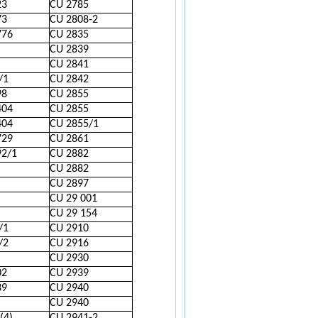
23
CU 2785
73
CU 2808-2
776
CU 2835
CU 2839
CU 2841
/1
CU 2842
98
CU 2855
404
CU 2855
404
CU 2855/1
729
CU 2861
92/1
CU 2882
CU 2882
CU 2897
CU 29 001
CU 29 154
/1
CU 2910
/2
CU 2916
CU 2930
02
CU 2939
39
CU 2940
CU 2940