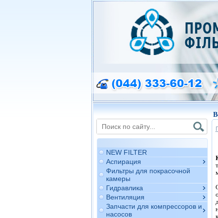
В
NEW FILTER
Аспирация
Фильтры для покрасочной
камеры
Гидравлика
Вентиляция
Запчасти для компрессоров и
насосов