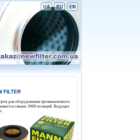
 FILTER
тров для оборудования промышленного
тывается свыше 3000 позиций. Ведущее
н
.