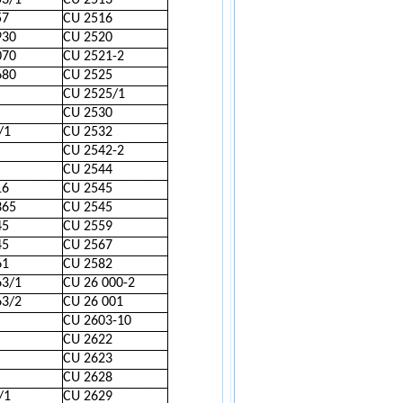
53/1
CU 2513
57
CU 2516
930
CU 2520
070
CU 2521-2
680
CU 2525
CU 2525/1
CU 2530
/1
CU 2532
CU 2542-2
CU 2544
16
CU 2545
365
CU 2545
45
CU 2559
45
CU 2567
61
CU 2582
63/1
CU 26 000-2
63/2
CU 26 001
CU 2603-10
CU 2622
CU 2623
CU 2628
/1
CU 2629