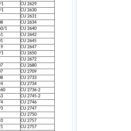
/1
CU 2629
/1
CU 2630
CU 2631
08
CU 2634
60/1
CU 2640
61
CU 2642
01
CU 2645
19
CU 2647
/1
CU 2650
CU 2672
07
CU 2680
07
CU 2709
08
CU 2733
24
CU 2734
460
CU 2736-2
63
CU 2745-2
74
CU 2746
93
CU 2747
CU 2750
10
CU 2757
21
CU 2757