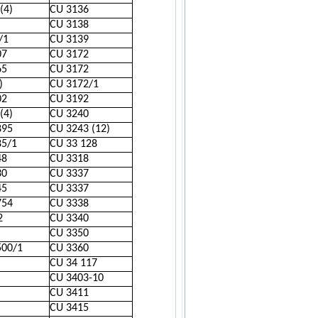
(4)
CU 3136
CU 3138
/1
CU 3139
07
CU 3172
65
CU 3172
)
CU 3172/1
02
CU 3192
(4)
CU 3240
895
CU 3243 (12)
85/1
CU 33 128
48
CU 3318
30
CU 3337
45
CU 3337
754
CU 3338
2
CU 3340
CU 3350
500/1
CU 3360
CU 34 117
CU 3403-10
CU 3411
CU 3415