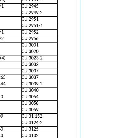
(4)
CU 2941-2
/1
CU 2945
CU 2949-2
CU 2951
CU 2951/1
/1
CU 2952
/2
CU 2956
CU 3001
CU 3020
(4)
CU 3023-2
CU 3032
CU 3037
265
CU 3037
444
CU 3039-2
CU 3040
50
CU 3054
CU 3058
CU 3059
09
CU 31 152
CU 3124-2
40
CU 3125
83
CU 3132