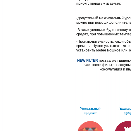
присутствовать у изделия:
-Допустимый максимальный уро
можно при помощи дополнительн
-В каких условиях будет эксплу
средах, при повышенных темпер
-Производительность, какой об
времени. Нужно учитывать, что
установить более мощное или, н
NEW FILTER
поставляет широкий
частности фильтры-сапуны 
консультация и и
Уникальный
Эконо
продукт
40