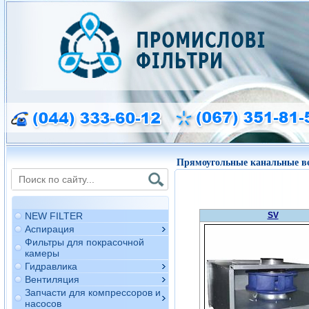
Прямоугольные канальные в
NEW FILTER
SV
Аспирация
Фильтры для покрасочной
камеры
Гидравлика
Вентиляция
Запчасти для компрессоров и
насосов