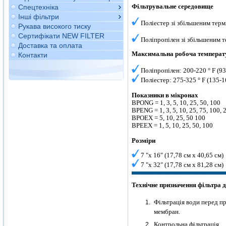
Фільтрувальне середовище
Спецтехніка
Інші фільтри
Поліестер зі збільшеним тер
Рукава високого тиску
Сертифікати NEW FILTER
Поліпропілен зі збільшеним 
Доставка та оплата
Максимальна робоча температ
Контакти
Поліпропілен: 200-220 ° F (93
Поліестер: 275-325 ° F (135-1
Показники в мікронах
BPONG = 1, 3, 5, 10, 25, 50, 100
BPENG = 1, 3, 5, 10, 25, 75, 100, 
BPOEX = 5, 10, 25, 50 100
BPEEX = 1, 5, 10, 25, 50, 100
Розміри
7 "х 16" (17,78 см х 40,65 см)
7 "х 32" (17,78 см х 81,28 см)
Технічне призначення фільтра д
Фільтрація води перед п
мембран.
Контрольна фільтрація.