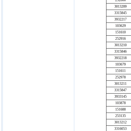
252866
3013209
3315845
3932217
103629
151610
252916
3013210
3315846
3932218
103679
151611
252978
3013211
3315847
3933145
103878
151688
253135
3013212
3316053