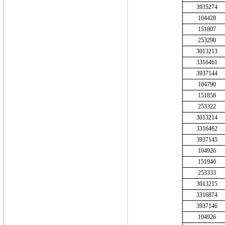
3935274
104428
151807
253290
3013213
3316461
3937144
104790
151858
253322
3013214
3316462
3937145
104926
151940
253333
3013215
3316874
3937146
104926