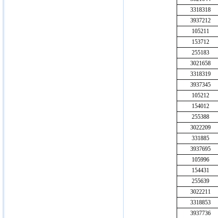
3318318
3937212
105211
153712
255183
3021658
3318319
3937345
105212
154012
255388
3022209
331885
3937695
105996
154431
255639
3022211
3318853
3937736