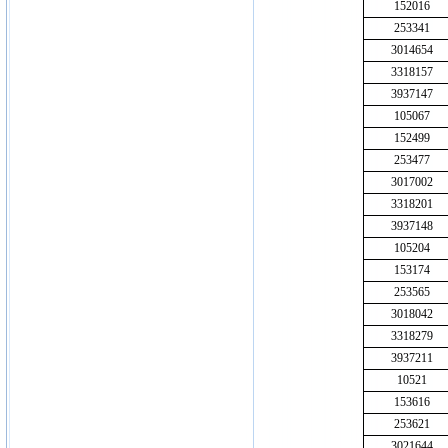
152016
253341
3014654
3318157
3937147
105067
152499
253477
3017002
3318201
3937148
105204
153174
253565
3018042
3318279
3937211
10521
153616
253621
3021644