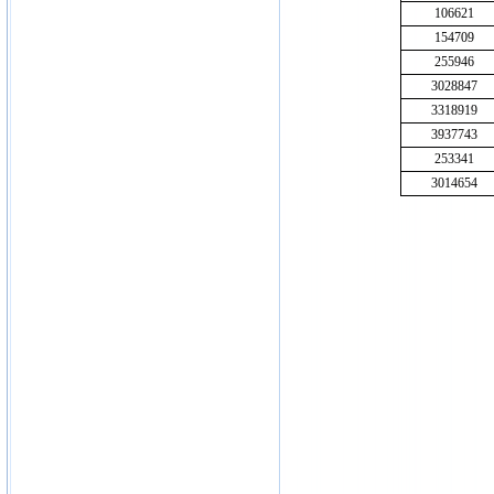
106621
154709
255946
3028847
3318919
3937743
253341
3014654