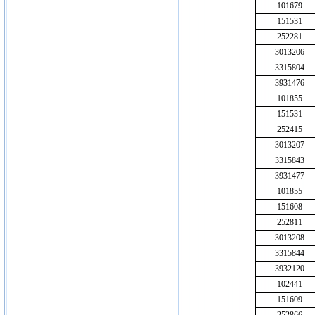
101679
151531
252281
3013206
3315804
3931476
101855
151531
252415
3013207
3315843
3931477
101855
151608
252811
3013208
3315844
3932120
102441
151609