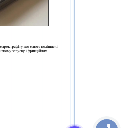
марок графіту, що мають поліпшені
сивному запуску і фрикційним