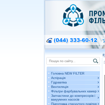
Г
Головна NEW FILTER
Аспірація
Гідравліка
Вентиляція
Фільтри фарбувальних камер
Запчастини до компресорів і
вакуумних насосів
Підготовка стиснутого повітря