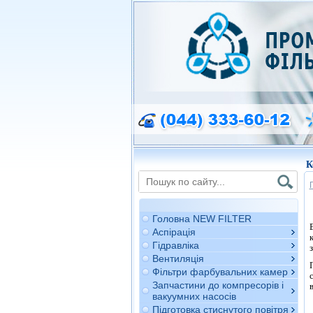
К
Головна NEW FILTER
Аспірація
Гідравліка
Вентиляція
Фільтри фарбувальних камер
Запчастини до компресорів і
вакуумних насосів
Підготовка стиснутого повітря